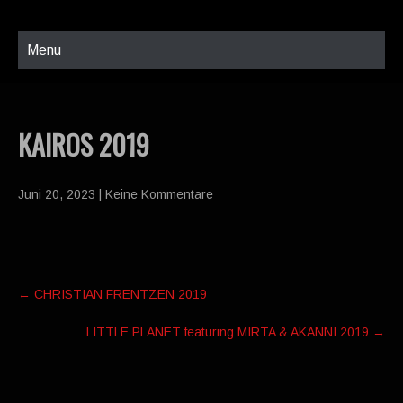
Menu
KAIROS 2019
Juni 20, 2023
|
Keine Kommentare
Post
←
CHRISTIAN FRENTZEN 2019
navigation
LITTLE PLANET featuring MIRTA & AKANNI 2019
→