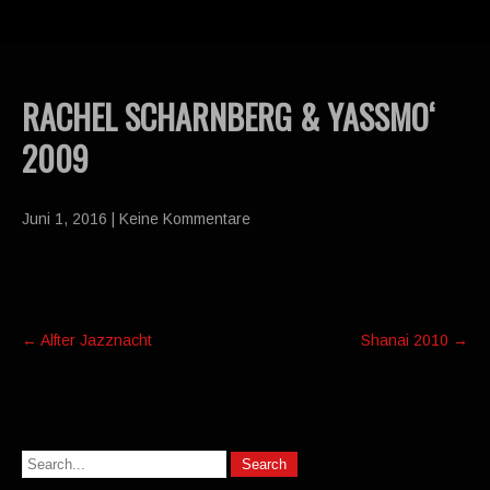
RACHEL SCHARNBERG & YASSMO‘
2009
Juni 1, 2016
|
Keine Kommentare
Post
←
Alfter Jazznacht
Shanai 2010
→
navigation